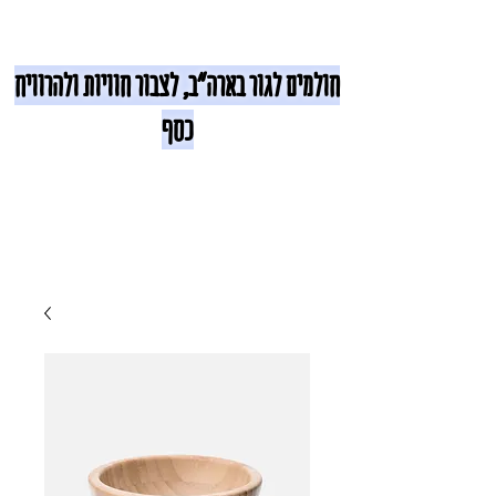
חולמים לגור בארה"ב, לצבור חוויות ולהרוויח
כסף